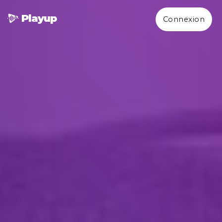
Play
up
Connexion