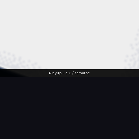
Playup
-
3 € / semaine