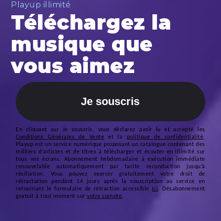
Playup illimité
Téléchargez la
musique que
vous aimez
Je souscris
En cliquant sur
Je souscris
, vous déclarez avoir lu et accepté les
Conditions Générales de Vente
et la
politique de confidentialité
.
Playup est un service numérique proposant un catalogue contenant des
milliers d’artistes et de titres à télécharger et écouter en illimité sur
tous vos écrans.
Abonnement hebdomadaire à exécution immédiate
renouvelable automatiquement par tacite reconduction jusqu’à
résiliation. Vous pouvez exercer gratuitement votre droit de
rétractation pendant 14 jours après la souscription au service en
retournant le formulaire de rétraction accessible
ici
. Désabonnement
gratuit à tout moment sur
votre compte
.