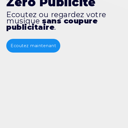
Zéro Publicité
Ecoutez ou regardez votre
musique
sans coupure
publicitaire
.
Ecoutez maintenant