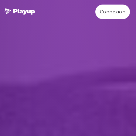
Play
up
Connexion