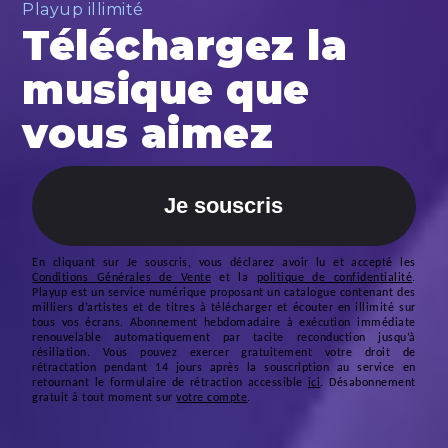
Playup illimité
Téléchargez la
musique que
vous aimez
Je souscris
En cliquant sur
Je souscris
, vous déclarez avoir lu et accepté les
Conditions Générales de Vente
et la
politique de confidentialité
.
Playup est un service numérique proposant un catalogue contenant des
milliers d’artistes et de titres à télécharger et écouter en illimité sur
tous vos écrans.
Abonnement hebdomadaire à exécution immédiate
renouvelable automatiquement par tacite reconduction jusqu’à
résiliation. Vous pouvez exercer gratuitement votre droit de
rétractation pendant 14 jours après la souscription au service en
retournant le formulaire de rétraction accessible
ici
. Désabonnement
gratuit à tout moment sur
votre compte
.