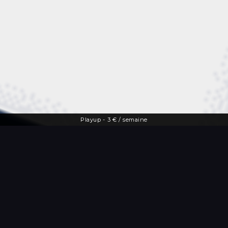
Playup
-
3 € / semaine