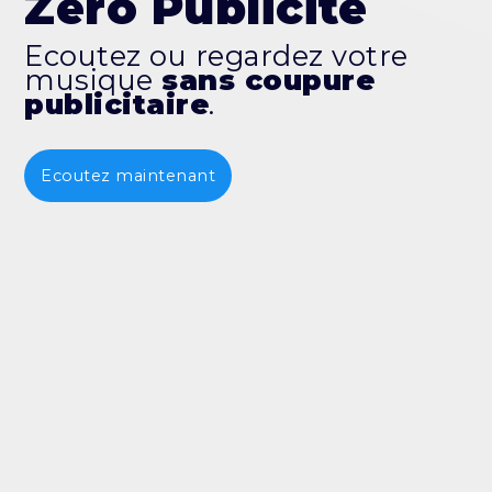
Zéro Publicité
Ecoutez ou regardez votre
musique
sans coupure
publicitaire
.
Ecoutez maintenant